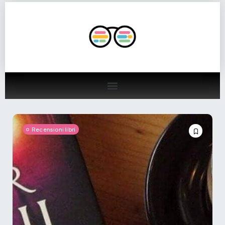
Recensioni libri