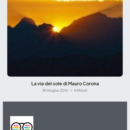
La via del sole di Mauro Corona
18 Giugno 2016
5 Minuti