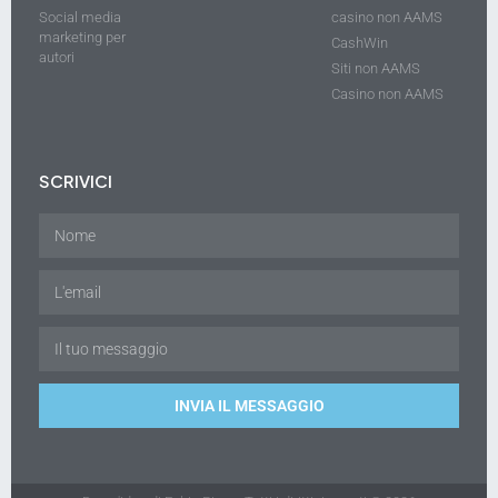
Social media
casino non AAMS
marketing per
CashWin
autori
Siti non AAMS
Casino non AAMS
SCRIVICI
INVIA IL MESSAGGIO