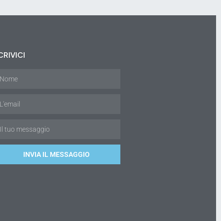
CRIVICI
INVIA IL MESSAGGIO