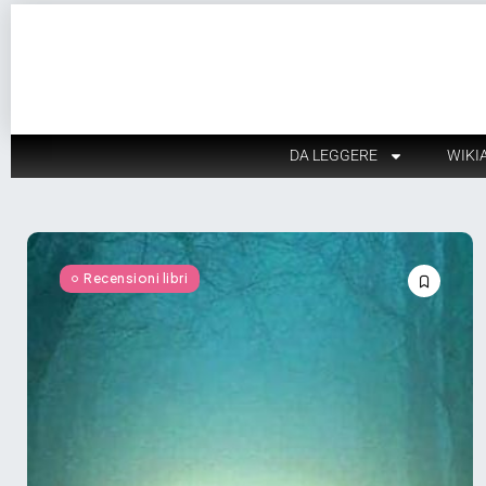
DA LEGGERE
WIKI
Recensioni libri