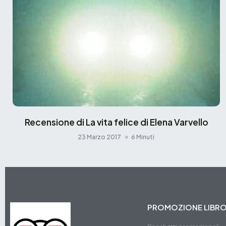
Recensione di La vita felice di Elena Varvello
23 Marzo 2017
6 Minuti
PROMOZIONE LIBR