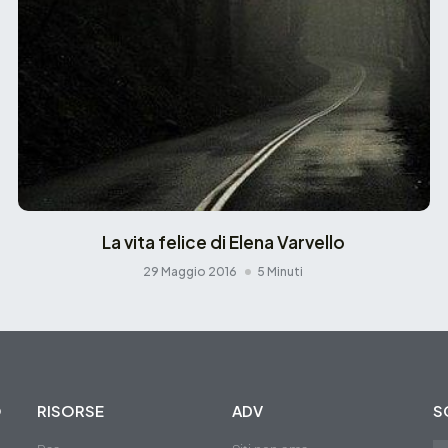
La vita felice di Elena Varvello
29 Maggio 2016
5 Minuti
O
RISORSE
ADV
S