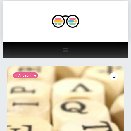
Anteprime