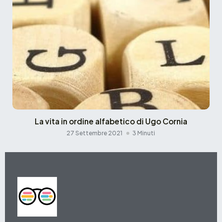
La vita in ordine alfabetico di Ugo Cornia
27 Settembre 2021
3 Minuti