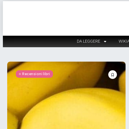
DA LEGGERE
WIKI
Recensioni libri