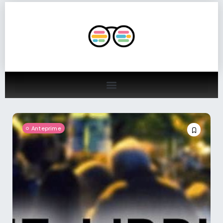
Anteprime