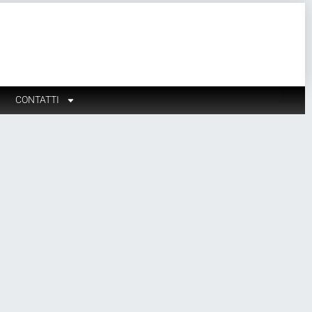
CONTATTI