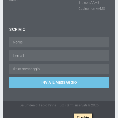
Siti non AAMS
Casino non AAMS
SCRIVICI
INVIA IL MESSAGGIO
Da un'idea di Fabio Pinna. Tutti i diritti riservati © 2026
Cookie