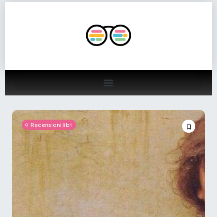
Recensioni libri