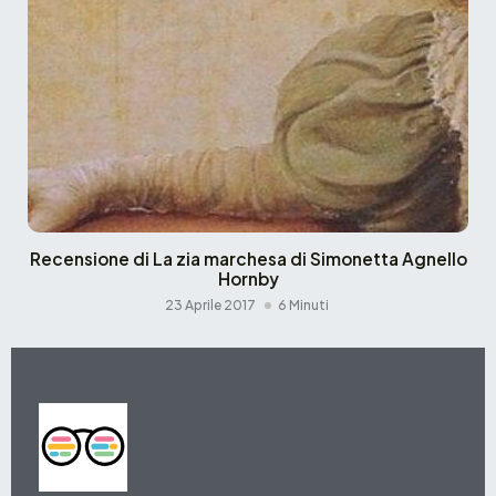
Recensione di La zia marchesa di Simonetta Agnello
Hornby
23 Aprile 2017
6 Minuti