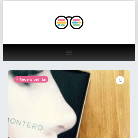
Recensioni libri