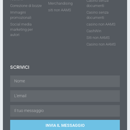
Casino senza
Merchandising
Correzione di bozze
documenti
siti non AAMS
Immagini
Casino senza
promozionali
documenti
Social media
casino non AAMS
marketing per
CashWin
autori
Siti non AAMS
Casino non AAMS
SCRIVICI
INVIA IL MESSAGGIO