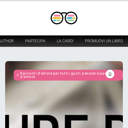
AUTHOR
PARTECIPA
LA CARD!
PROMUOVI UN LIBRO
Racconti d'amore per tutti i gusti, pensieri e parole
d'amore