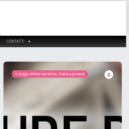
CONTATTI
Leggi online narrativa, fiabe e poesie