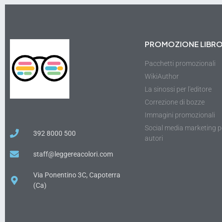
PROMOZIONE LIBR
Pacchetti promozionali
WikiAuthor
La sinossi per l'editore
Correzione di bozze
Immagini promozionali
Social media marketing p
392 8000 500
autori
staff@leggereacolori.com
Via Ponentino 3C, Capoterra
(Ca)