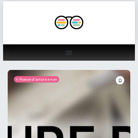
Poesie d'amore e non