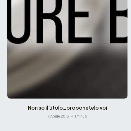
Non so il titolo…proponetelo voi
9 Aprile 2013
1 Minuti