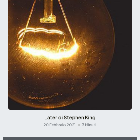
Later di Stephen King
20 Febbraio 2021
3 Minuti