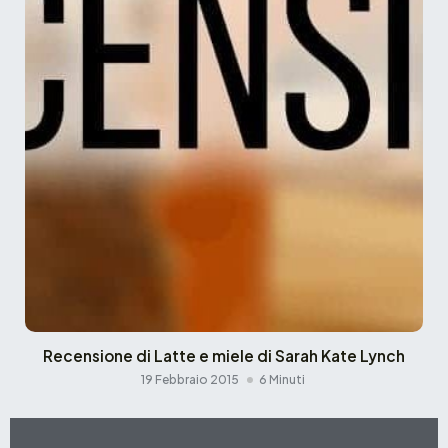
Recensione di Latte e miele di Sarah Kate Lynch
19 Febbraio 2015
6 Minuti