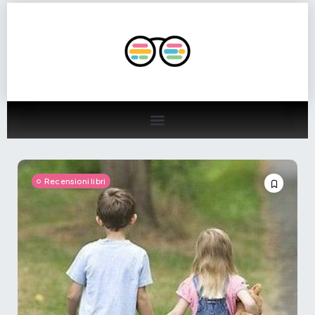
Recensioni libri