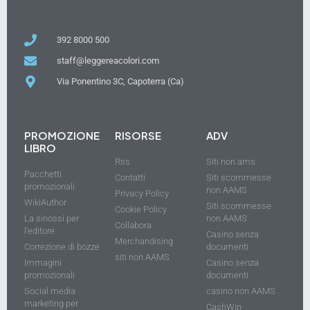
392 8000 500
staff@leggereacolori.com
Via Ponentino 3C, Capoterra (Ca)
PROMOZIONE
RISORSE
ADV
LIBRO
Rss
Siti non ams
Pacchetti
Contatti
Siti scommesse
promozionali
non AAMS
Privacy Policy
WikiAuthor
Siti scommesse
Cookie Policy
La sinossi per
non AAMS
Collabora
l'editore
Casino senza
Merchandising
Correzione di bozze
documenti
siti non AAMS
Immagini
Casino senza
promozionali
documenti
Social media
casino non AAMS
marketing per
CashWin