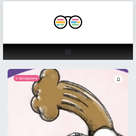
Anteprime