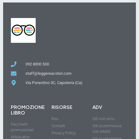
392 8000 500
staff@leggereacolori.com
Via Ponentino 3C, Capoterra (Ca)
PROMOZIONE
RISORSE
ADV
LIBRO
Rss
Siti non ams
Pacchetti
Contatti
Siti scommesse
promozionali
non AAMS
Privacy Policy
WikiAuthor
Siti scommesse