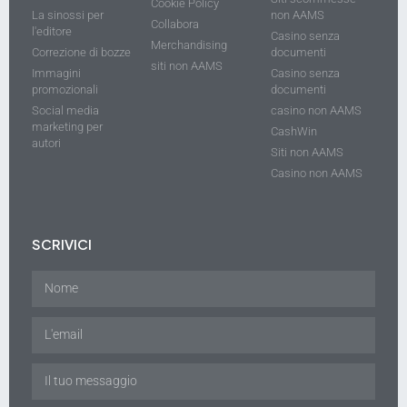
Cookie Policy
La sinossi per
non AAMS
Collabora
l'editore
Casino senza
Merchandising
Correzione di bozze
documenti
siti non AAMS
Immagini
Casino senza
promozionali
documenti
Social media
casino non AAMS
marketing per
CashWin
autori
Siti non AAMS
Casino non AAMS
SCRIVICI