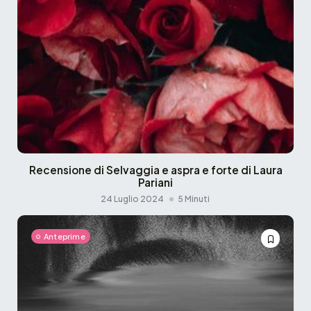
Recensione di Selvaggia e aspra e forte di Laura
Pariani
24 Luglio 2024
5 Minuti
Anteprime