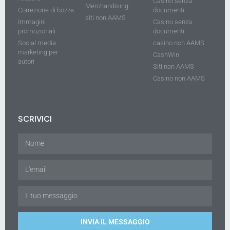
Casino senza
Merchandising
Correzione di bozze
documenti
siti non AAMS
Immagini
Casino senza
promozionali
documenti
Social media
casino non AAMS
marketing per
CashWin
autori
Siti non AAMS
Casino non AAMS
SCRIVICI
INVIA IL MESSAGGIO