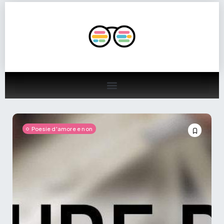
Poesie d'amore e non