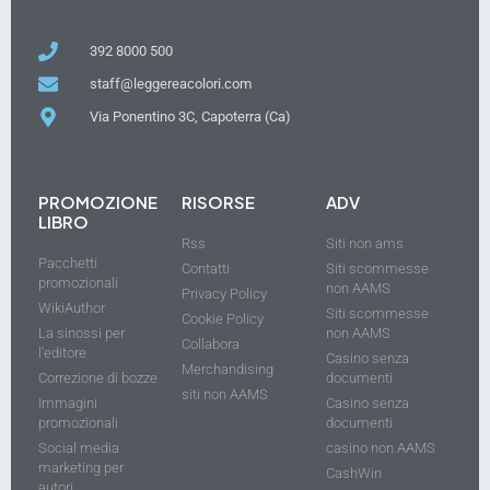
392 8000 500
staff@leggereacolori.com
Via Ponentino 3C, Capoterra (Ca)
PROMOZIONE
RISORSE
ADV
LIBRO
Rss
Siti non ams
Pacchetti
Contatti
Siti scommesse
promozionali
non AAMS
Privacy Policy
WikiAuthor
Siti scommesse
Cookie Policy
La sinossi per
non AAMS
Collabora
l'editore
Casino senza
Merchandising
Correzione di bozze
documenti
siti non AAMS
Immagini
Casino senza
promozionali
documenti
Social media
casino non AAMS
marketing per
CashWin
autori