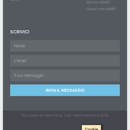
Siti non AAMS
Casino non AAMS
SCRIVICI
INVIA IL MESSAGGIO
Da un'idea di Fabio Pinna. Tutti i diritti riservati © 2026
Cookie