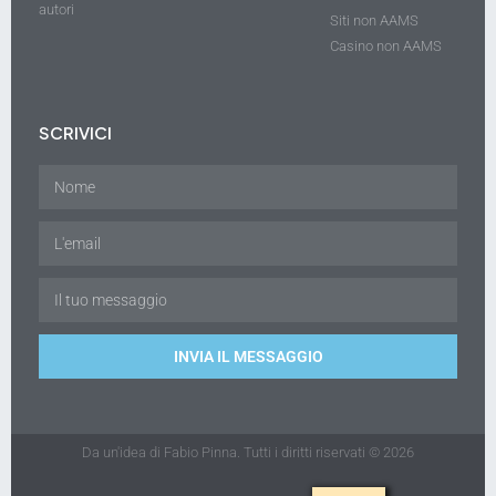
autori
Siti non AAMS
Casino non AAMS
SCRIVICI
INVIA IL MESSAGGIO
Da un'idea di Fabio Pinna. Tutti i diritti riservati © 2026