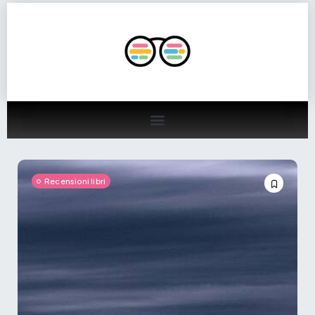
Recensioni libri