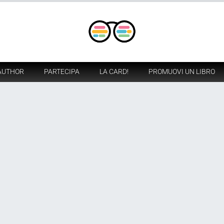
AUTHOR
PARTECIPA
LA CARD!
PROMUOVI UN LIBRO