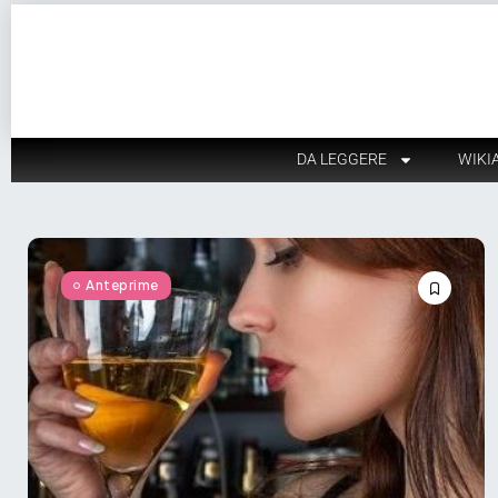
DA LEGGERE
WIKI
Anteprime