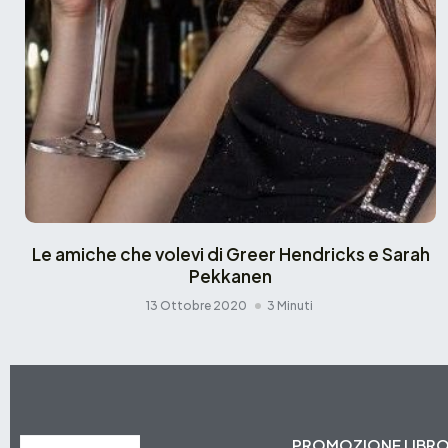
Le amiche che volevi di Greer Hendricks e Sarah
Pekkanen
13 Ottobre 2020
3 Minuti
PROMOZIONE LIBR