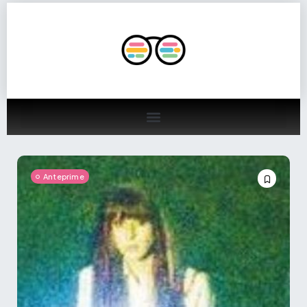
Anteprime