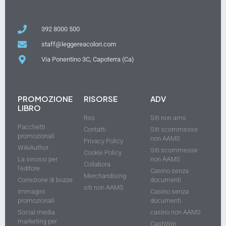
392 8000 500
staff@leggereacolori.com
Via Ponentino 3C, Capoterra (Ca)
PROMOZIONE
RISORSE
ADV
LIBRO
Rss
Siti non ams
Pacchetti
Contatti
Siti scommesse
promozionali
non AAMS
Privacy Policy
WikiAuthor
Siti scommesse
Cookie Policy
La sinossi per
non AAMS
Collabora
l'editore
Casino senza
Merchandising
Correzione di bozze
documenti
siti non AAMS
Immagini
Casino senza
promozionali
documenti
Social media
casino non AAMS
marketing per
CashWin