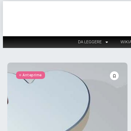
DA LEGGERE
WIKI
Anteprime