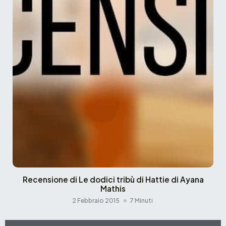
Recensione di Le dodici tribù di Hattie di Ayana
Mathis
2 Febbraio 2015
7 Minuti