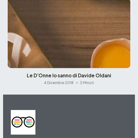
Le D’Onne lo sanno di Davide Oldani
4 Dicembre 2018
3 Minuti