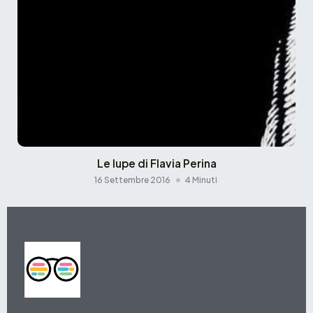
Le lupe di Flavia Perina
16 Settembre 2016
4 Minuti