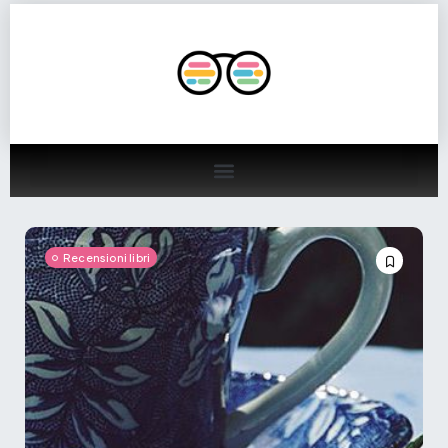
Recensioni libri