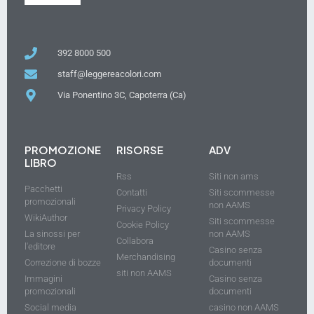
392 8000 500
staff@leggereacolori.com
Via Ponentino 3C, Capoterra (Ca)
PROMOZIONE
RISORSE
ADV
LIBRO
Rss
Siti non ams
Pacchetti
Contatti
Siti scommesse
promozionali
non AAMS
Privacy Policy
WikiAuthor
Siti scommesse
Cookie Policy
La sinossi per
non AAMS
Collabora
l'editore
Casino senza
Merchandising
Correzione di bozze
documenti
siti non AAMS
Immagini
Casino senza
promozionali
documenti
Social media
casino non AAMS