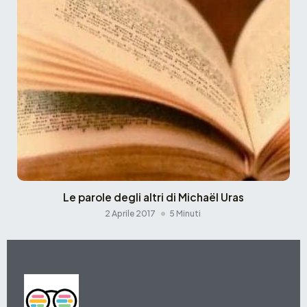
Le parole degli altri di Michaël Uras
2 Aprile 2017
5 Minuti