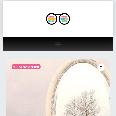
Recensioni libri