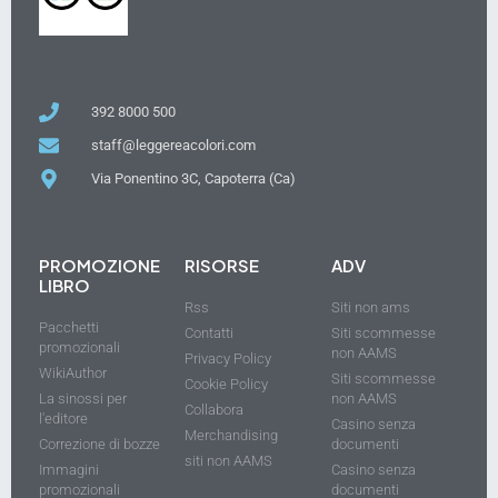
392 8000 500
staff@leggereacolori.com
Via Ponentino 3C, Capoterra (Ca)
PROMOZIONE
RISORSE
ADV
LIBRO
Rss
Siti non ams
Pacchetti
Contatti
Siti scommesse
promozionali
non AAMS
Privacy Policy
WikiAuthor
Siti scommesse
Cookie Policy
La sinossi per
non AAMS
Collabora
l'editore
Casino senza
Merchandising
Correzione di bozze
documenti
siti non AAMS
Immagini
Casino senza
promozionali
documenti