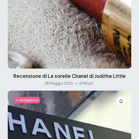
Recensione di Le sorelle Chanel di Judithe Little
18 Maggio 2021
6 Minuti
Anteprime