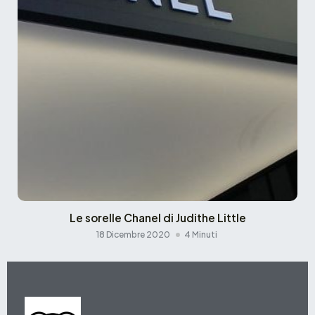
Le sorelle Chanel di Judithe Little
18 Dicembre 2020
4 Minuti