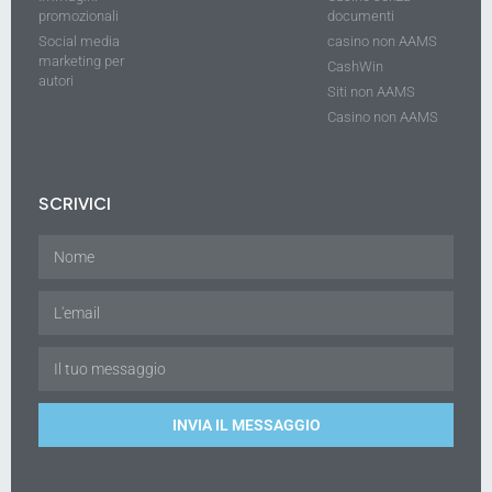
promozionali
documenti
Social media
casino non AAMS
marketing per
CashWin
autori
Siti non AAMS
Casino non AAMS
SCRIVICI
INVIA IL MESSAGGIO