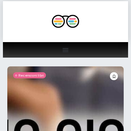
Recensioni libri