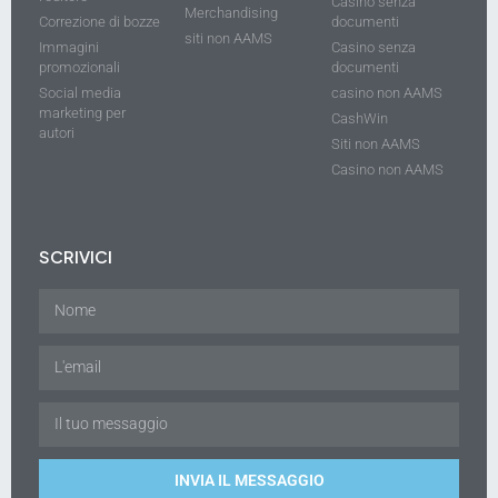
Casino senza
Merchandising
Correzione di bozze
documenti
siti non AAMS
Immagini
Casino senza
promozionali
documenti
Social media
casino non AAMS
marketing per
CashWin
autori
Siti non AAMS
Casino non AAMS
SCRIVICI
INVIA IL MESSAGGIO