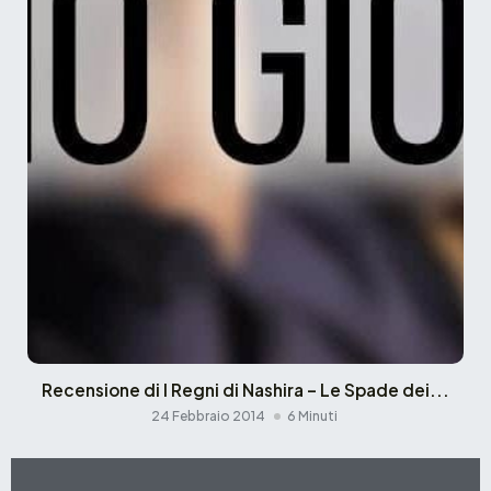
Recensione di I Regni di Nashira – Le Spade dei...
24 Febbraio 2014
6 Minuti