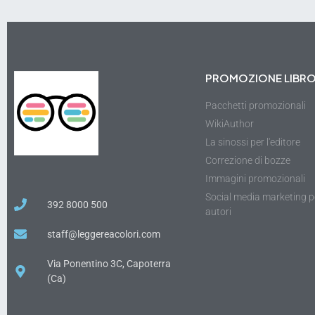
PROMOZIONE LIBR
Pacchetti promozionali
WikiAuthor
La sinossi per l'editore
Correzione di bozze
Immagini promozionali
Social media marketing p
392 8000 500
autori
staff@leggereacolori.com
Via Ponentino 3C, Capoterra
(Ca)