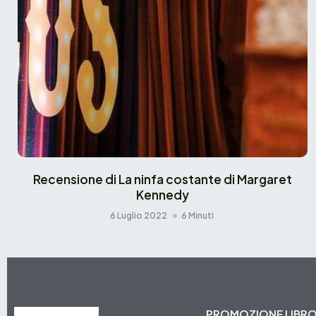
Recensione di La ninfa costante di Margaret
Kennedy
6 Luglio 2022
6 Minuti
PROMOZIONE LIBR