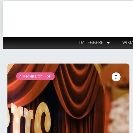
DA LEGGERE
WIKI
Recensioni libri