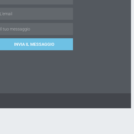
INVIA IL MESSAGGIO