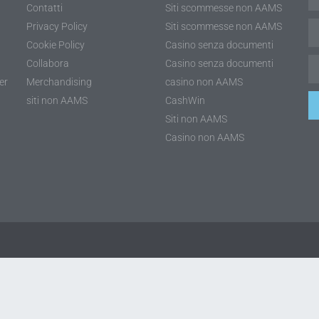
Contatti
Siti scommesse non AAMS
Privacy Policy
Siti scommesse non AAMS
Cookie Policy
Casino senza documenti
Collabora
Casino senza documenti
er
Merchandising
casino non AAMS
siti non AAMS
CashWin
Siti non AAMS
Casino non AAMS