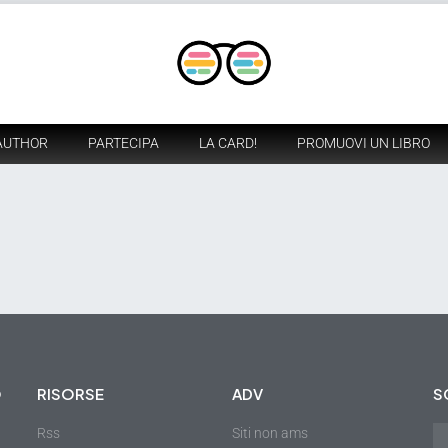
AUTHOR
PARTECIPA
LA CARD!
PROMUOVI UN LIBRO
O
RISORSE
ADV
S
Rss
Siti non ams