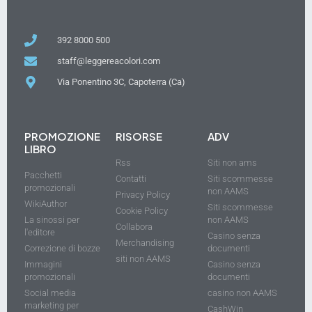
392 8000 500
staff@leggereacolori.com
Via Ponentino 3C, Capoterra (Ca)
PROMOZIONE
RISORSE
ADV
LIBRO
Rss
Siti non ams
Pacchetti
Contatti
Siti scommesse
promozionali
non AAMS
Privacy Policy
WikiAuthor
Siti scommesse
Cookie Policy
La sinossi per
non AAMS
Collabora
l'editore
Casino senza
Merchandising
Correzione di bozze
documenti
siti non AAMS
Immagini
Casino senza
promozionali
documenti
Social media
casino non AAMS
marketing per
CashWin