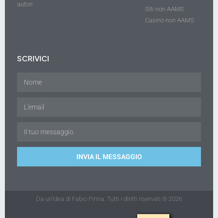
autori
Siti non AAMS
Casino non AAMS
SCRIVICI
INVIA IL MESSAGGIO
Da un'idea di Fabio Pinna. Tutti i diritti riservati © 2026