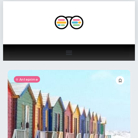
Anteprime