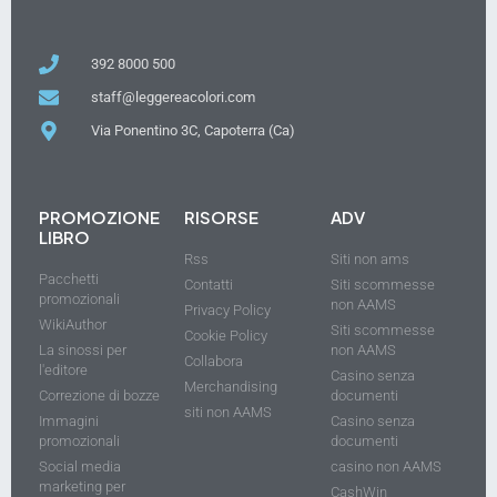
392 8000 500
staff@leggereacolori.com
Via Ponentino 3C, Capoterra (Ca)
PROMOZIONE
RISORSE
ADV
LIBRO
Rss
Siti non ams
Pacchetti
Contatti
Siti scommesse
promozionali
non AAMS
Privacy Policy
WikiAuthor
Siti scommesse
Cookie Policy
La sinossi per
non AAMS
Collabora
l'editore
Casino senza
Merchandising
Correzione di bozze
documenti
siti non AAMS
Immagini
Casino senza
promozionali
documenti
Social media
casino non AAMS
marketing per
CashWin