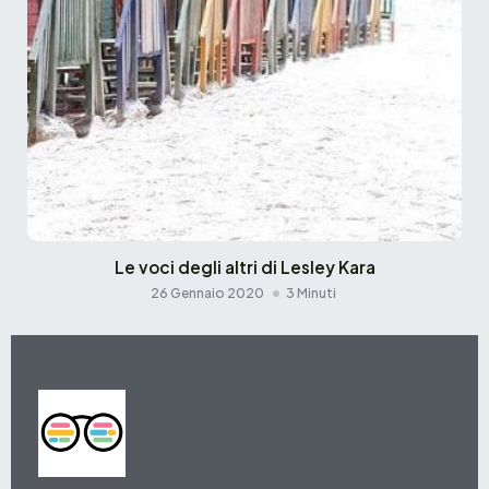
Le voci degli altri di Lesley Kara
26 Gennaio 2020
3 Minuti