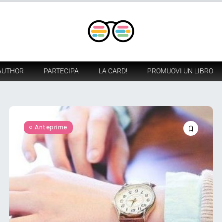
AUTHOR
PARTECIPA
LA CARD!
PROMUOVI UN LIBRO
Anteprime