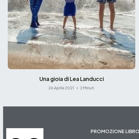
Una gioia di Lea Landucci
26 Aprile 2021
2 Minuti
PROMOZIONE LIBR