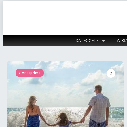
DA LEGGERE
WIKI
Anteprime