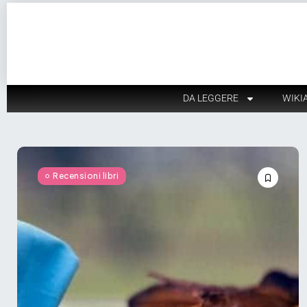
DA LEGGERE
WIKI
Recensioni libri