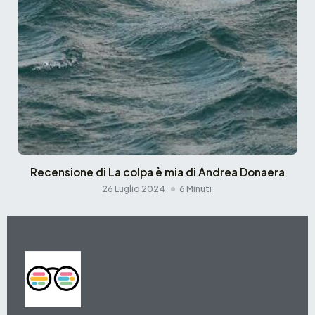
Recensione di La colpa è mia di Andrea Donaera
26 Luglio 2024
6 Minuti