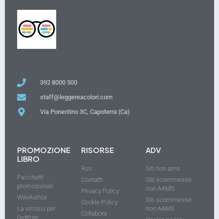
392 8000 500
staff@leggereacolori.com
Via Ponentino 3C, Capoterra (Ca)
PROMOZIONE
RISORSE
ADV
LIBRO
Rss
Siti non ams
Pacchetti
Contatti
Siti scommesse
promozionali
non AAMS
Privacy Policy
WikiAuthor
Siti scommesse
Cookie Policy
La sinossi per
non AAMS
Collabora
l'editore