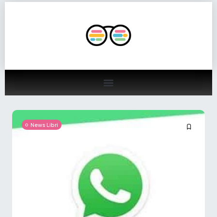
News Libri