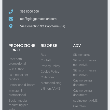
392 8000 500
staff@leggereacolori.com
Via Ponentino 3C, Capoterra (Ca)
PROMOZIONE
RISORSE
ADV
LIBRO
Rss
Siti non ams
Pacchetti
Contatti
Siti scommesse
promozionali
non AAMS
Privacy Policy
WikiAuthor
Siti scommesse
Cookie Policy
La sinossi per
non AAMS
Collabora
l'editore
Casino senza
Merchandising
Correzione di bozze
documenti
siti non AAMS
Immagini
Casino senza
promozionali
documenti
Social media
casino non AAMS
marketing per
CashWin
autori