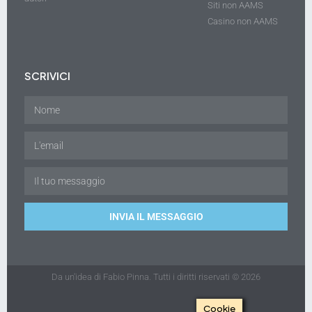
Siti non AAMS
Casino non AAMS
SCRIVICI
INVIA IL MESSAGGIO
Da un'idea di Fabio Pinna. Tutti i diritti riservati © 2026
Cookie