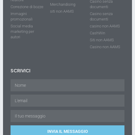
Casino senza
Merchandising
Correzione di bozze
documenti
siti non AAMS
Immagini
Casino senza
promozionali
documenti
Social media
casino non AAMS
marketing per
CashWin
autori
Siti non AAMS
Casino non AAMS
SCRIVICI
INVIA IL MESSAGGIO