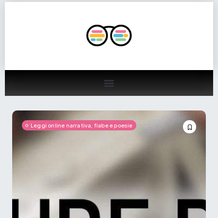
Leggi online narrativa, fiabe e poesie