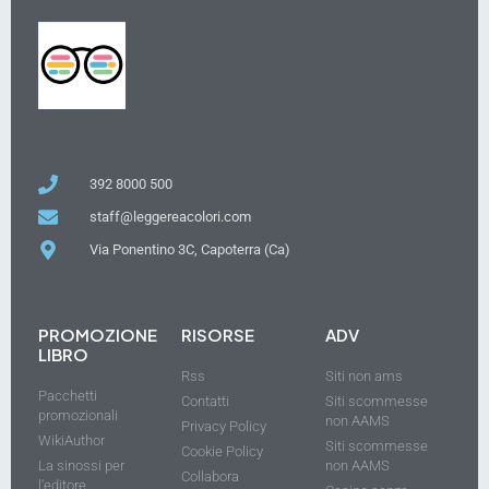
392 8000 500
staff@leggereacolori.com
Via Ponentino 3C, Capoterra (Ca)
PROMOZIONE
RISORSE
ADV
LIBRO
Rss
Siti non ams
Pacchetti
Contatti
Siti scommesse
promozionali
non AAMS
Privacy Policy
WikiAuthor
Siti scommesse
Cookie Policy
La sinossi per
non AAMS
Collabora
l'editore