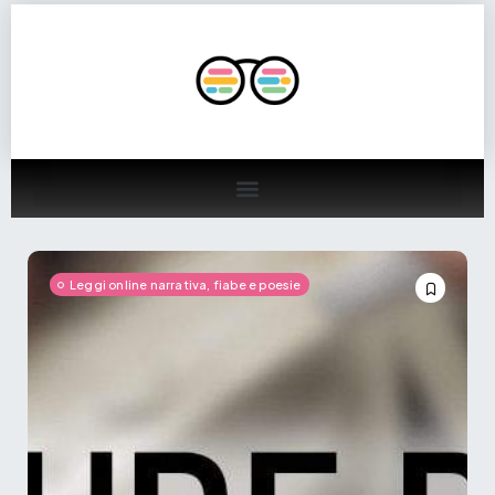
Leggi online narrativa, fiabe e poesie