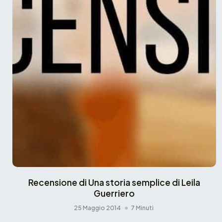
Recensione di Una storia semplice di Leila
Guerriero
25 Maggio 2014
7 Minuti