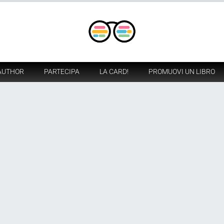
AUTHOR
PARTECIPA
LA CARD!
PROMUOVI UN LIBRO