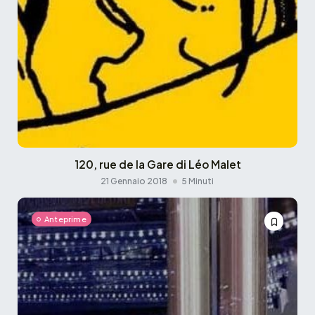
120, rue de la Gare di Léo Malet
21 Gennaio 2018
5 Minuti
Anteprime