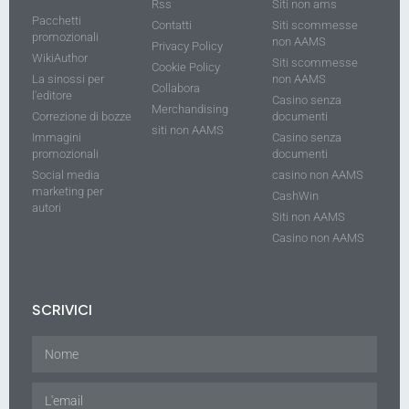
Rss
Siti non ams
Pacchetti
Contatti
Siti scommesse
promozionali
non AAMS
Privacy Policy
WikiAuthor
Siti scommesse
Cookie Policy
La sinossi per
non AAMS
Collabora
l'editore
Casino senza
Merchandising
Correzione di bozze
documenti
siti non AAMS
Immagini
Casino senza
promozionali
documenti
Social media
casino non AAMS
marketing per
CashWin
autori
Siti non AAMS
Casino non AAMS
SCRIVICI